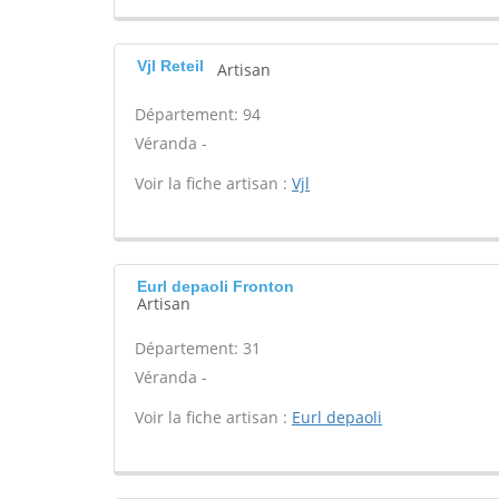
Vjl Reteil
Artisan
Département: 94
Véranda -
Voir la fiche artisan :
Vjl
Eurl depaoli Fronton
Artisan
Département: 31
Véranda -
Voir la fiche artisan :
Eurl depaoli