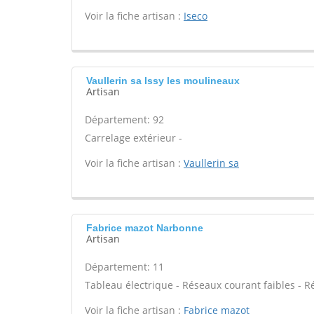
Voir la fiche artisan :
Iseco
Vaullerin sa Issy les moulineaux
Artisan
Département: 92
Carrelage extérieur -
Voir la fiche artisan :
Vaullerin sa
Fabrice mazot Narbonne
Artisan
Département: 11
Tableau électrique - Réseaux courant faibles - R
Voir la fiche artisan :
Fabrice mazot