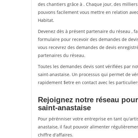
des chantiers grâce à
. Chaque jour, des millier
pouvons facilement vous mettre en relation ave
Habitat.
Devenez dès à présent partenaire du réseau
, f
formulaire pour recevoir des demandes de devis 
vous recevrez des demandes de devis enregistrée
partenaires du réseau.
Toutes les demandes devis sont vérifiées par not
saint-anastaise. Un processus qui permet de vér
rapidement $etre en contact avec les particulier
Rejoignez notre réseau pour 
saint-anastaise
Pour pérénniser votre entreprise en tant qu'arti
anastaise, il faut pouvoir alimenter régulièreme
chiffre d'affaires.