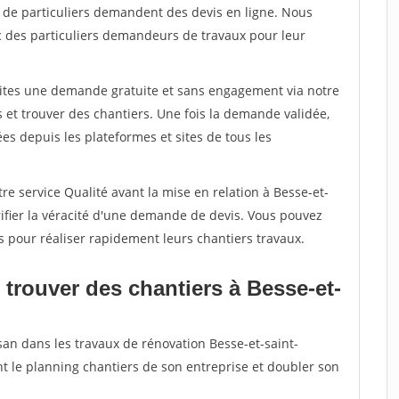
s de particuliers demandent des devis en ligne. Nous
c des particuliers demandeurs de travaux pour leur
aites une demande gratuite et sans engagement via notre
et trouver des chantiers. Une fois la demande validée,
s depuis les plateformes et sites de tous les
re service Qualité avant la mise en relation à Besse-et-
ifier la véracité d'une demande de devis. Vous pouvez
s pour réaliser rapidement leurs chantiers travaux.
trouver des chantiers à Besse-et-
san dans les travaux de rénovation Besse-et-saint-
nt le planning chantiers de son entreprise et doubler son