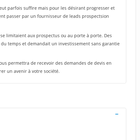
peut parfois suffire mais pour les désirant progresser et
ent passer par un fournisseur de leads prospectsion
e limitaient aux prospectus ou au porte à porte. Des
t du temps et demandait un investissement sans garantie
 vous permettra de recevoir des demandes de devis en
rer un avenir à votre société.