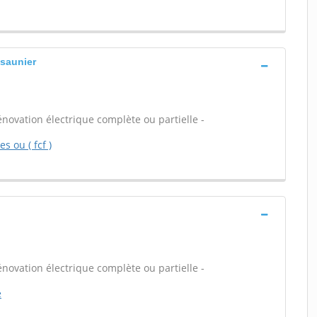
 saunier
énovation électrique complète ou partielle -
 ou ( fcf )
énovation électrique complète ou partielle -
e