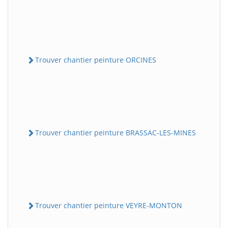
Trouver chantier peinture ORCINES
Trouver chantier peinture BRASSAC-LES-MINES
Trouver chantier peinture VEYRE-MONTON