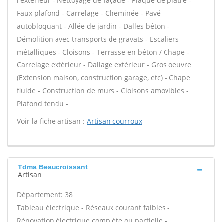
l'extérieur - Nettoyage de façade - Plaque de plâtre -
Faux plafond - Carrelage - Cheminée - Pavé
autobloquant - Allée de jardin - Dalles béton -
Démolition avec transports de gravats - Escaliers
métalliques - Cloisons - Terrasse en béton / Chape -
Carrelage extérieur - Dallage extérieur - Gros oeuvre
(Extension maison, construction garage, etc) - Chape
fluide - Construction de murs - Cloisons amovibles -
Plafond tendu -
Voir la fiche artisan :
Artisan courroux
Tdma Beaucroissant
Artisan
Département: 38
Tableau électrique - Réseaux courant faibles -
Rénovation électrique complète ou partielle -