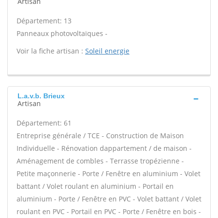
Artisan
Département: 13
Panneaux photovoltaïques -
Voir la fiche artisan :
Soleil energie
L.a.v.b. Brieux
Artisan
Département: 61
Entreprise générale / TCE - Construction de Maison
Individuelle - Rénovation dappartement / de maison -
Aménagement de combles - Terrasse tropézienne -
Petite maçonnerie - Porte / Fenêtre en aluminium - Volet
battant / Volet roulant en aluminium - Portail en
aluminium - Porte / Fenêtre en PVC - Volet battant / Volet
roulant en PVC - Portail en PVC - Porte / Fenêtre en bois -