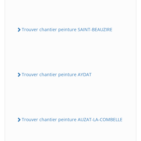
Trouver chantier peinture SAINT-BEAUZIRE
Trouver chantier peinture AYDAT
Trouver chantier peinture AUZAT-LA-COMBELLE