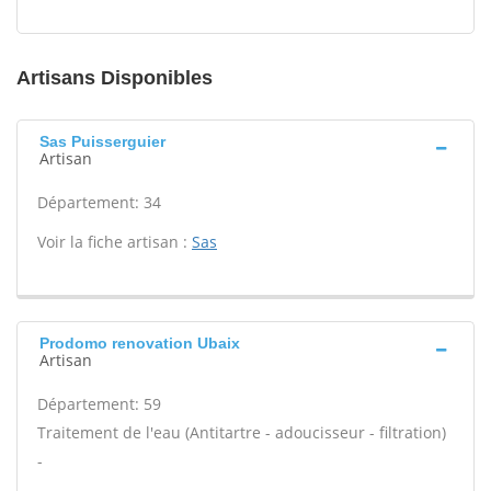
Artisans Disponibles
Sas Puisserguier
Artisan
Département: 34
Voir la fiche artisan :
Sas
Prodomo renovation Ubaix
Artisan
Département: 59
Traitement de l'eau (Antitartre - adoucisseur - filtration)
-