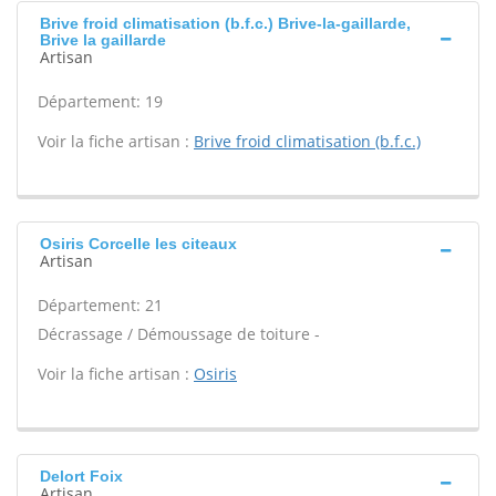
Brive froid climatisation (b.f.c.) Brive-la-gaillarde,
Brive la gaillarde
Artisan
Département: 19
Voir la fiche artisan :
Brive froid climatisation (b.f.c.)
Osiris Corcelle les citeaux
Artisan
Département: 21
Décrassage / Démoussage de toiture -
Voir la fiche artisan :
Osiris
Delort Foix
Artisan