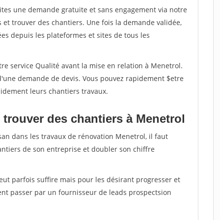
aites une demande gratuite et sans engagement via notre
et trouver des chantiers. Une fois la demande validée,
s depuis les plateformes et sites de tous les
re service Qualité avant la mise en relation à Menetrol.
é d'une demande de devis. Vous pouvez rapidement $etre
apidement leurs chantiers travaux.
 trouver des chantiers à Menetrol
san dans les travaux de rénovation Menetrol, il faut
ntiers de son entreprise et doubler son chiffre
peut parfois suffire mais pour les désirant progresser et
ent passer par un fournisseur de leads prospectsion