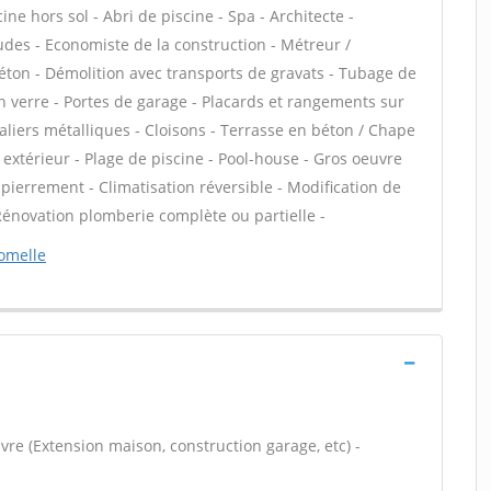
ine hors sol - Abri de piscine - Spa - Architecte -
udes - Economiste de la construction - Métreur /
éton - Démolition avec transports de gravats - Tubage de
 verre - Portes de garage - Placards et rangements sur
aliers métalliques - Cloisons - Terrasse en béton / Chape
e extérieur - Plage de piscine - Pool-house - Gros oeuvre
pierrement - Climatisation réversible - Modification de
 Rénovation plomberie complète ou partielle -
romelle
vre (Extension maison, construction garage, etc) -