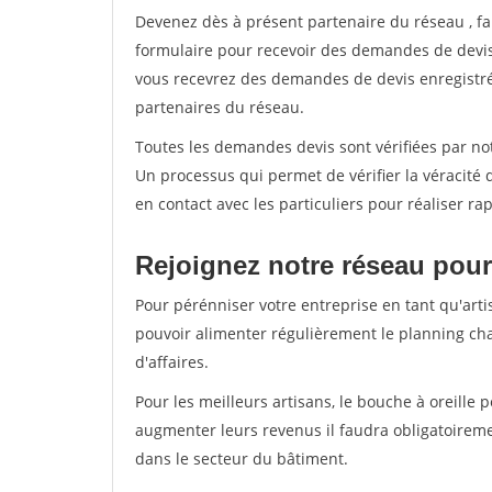
Devenez dès à présent partenaire du réseau
, f
formulaire pour recevoir des demandes de devis 
vous recevrez des demandes de devis enregistrée
partenaires du réseau.
Toutes les demandes devis sont vérifiées par not
Un processus qui permet de vérifier la véracit
en contact avec les particuliers pour réaliser r
Rejoignez notre réseau pour
Pour pérénniser votre entreprise en tant qu'arti
pouvoir alimenter régulièrement le planning cha
d'affaires.
Pour les meilleurs artisans, le bouche à oreille 
augmenter leurs revenus il faudra obligatoirem
dans le secteur du bâtiment.