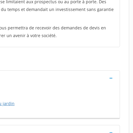
e limitaient aux prospectus ou au porte à porte. Des
t du temps et demandait un investissement sans garantie
 vous permettra de recevoir des demandes de devis en
rer un avenir à votre société.
u jardin