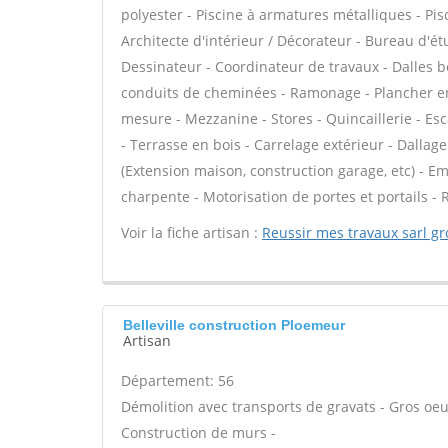
polyester - Piscine à armatures métalliques - Pisc
Architecte d'intérieur / Décorateur - Bureau d'ét
Dessinateur - Coordinateur de travaux - Dalles b
conduits de cheminées - Ramonage - Plancher en
mesure - Mezzanine - Stores - Quincaillerie - Esc
- Terrasse en bois - Carrelage extérieur - Dallag
(Extension maison, construction garage, etc) - Em
charpente - Motorisation de portes et portails -
Voir la fiche artisan :
Reussir mes travaux sarl g
Belleville construction Ploemeur
Artisan
Département: 56
Démolition avec transports de gravats - Gros oeu
Construction de murs -