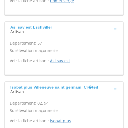
Voir la fiche artisan :
Comet serge
Asl sav est Lschviller
Artisan
Département: 57
Surélévation maçonnerie -
Voir la fiche artisan :
Asl sav est
Isobat plus Villeneuve saint germain, Cr�teil
Artisan
Département: 02, 94
Surélévation maçonnerie -
Voir la fiche artisan :
Isobat plus