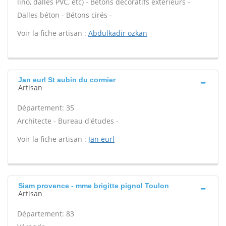
lino, dalles PVC, etc) - Bétons décoratifs extérieurs -
Dalles béton - Bétons cirés -
Voir la fiche artisan :
Abdulkadir ozkan
Jan eurl St aubin du cormier
Artisan
Département: 35
Architecte - Bureau d'études -
Voir la fiche artisan :
Jan eurl
Siam provence - mme brigitte pignol Toulon
Artisan
Département: 83