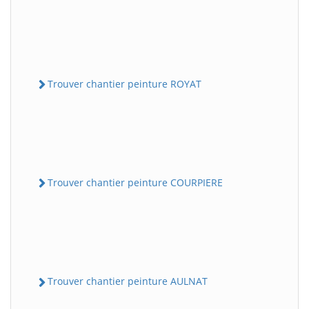
Trouver chantier peinture ROYAT
Trouver chantier peinture COURPIERE
Trouver chantier peinture AULNAT